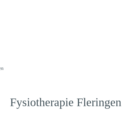
en
Fysiotherapie Fleringen