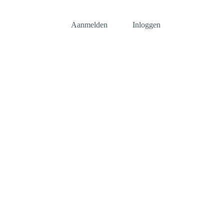
Informatie SNN
Aanmelden
Inloggen