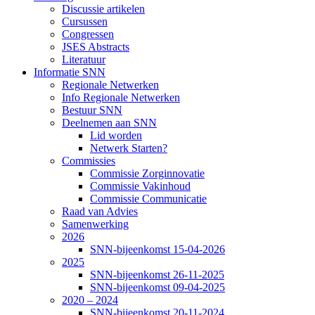
Discussie artikelen
Cursussen
Congressen
JSES Abstracts
Literatuur
Informatie SNN
Regionale Netwerken
Info Regionale Netwerken
Bestuur SNN
Deelnemen aan SNN
Lid worden
Netwerk Starten?
Commissies
Commissie Zorginnovatie
Commissie Vakinhoud
Commissie Communicatie
Raad van Advies
Samenwerking
2026
SNN-bijeenkomst 15-04-2026
2025
SNN-bijeenkomst 26-11-2025
SNN-bijeenkomst 09-04-2025
2020 – 2024
SNN-bijeenkomst 20-11-2024