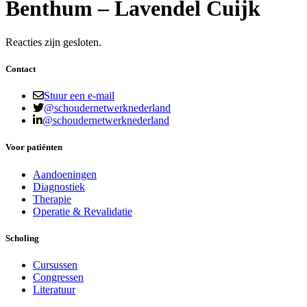
Benthum – Lavendel Cuijk
Reacties zijn gesloten.
Contact
Stuur een e-mail
@schoudernetwerknederland
@schoudernetwerknederland
Voor patiënten
Aandoeningen
Diagnostiek
Therapie
Operatie & Revalidatie
Scholing
Cursussen
Congressen
Literatuur