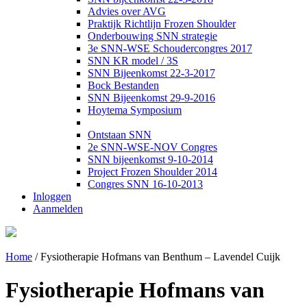
Advies over AVG
Praktijk Richtlijn Frozen Shoulder
Onderbouwing SNN strategie
3e SNN-WSE Schoudercongres 2017
SNN KR model / 3S
SNN Bijeenkomst 22-3-2017
Bock Bestanden
SNN Bijeenkomst 29-9-2016
Hoytema Symposium
Ontstaan SNN
2e SNN-WSE-NOV Congres
SNN bijeenkomst 9-10-2014
Project Frozen Shoulder 2014
Congres SNN 16-10-2013
Inloggen
Aanmelden
Home
/
Fysiotherapie Hofmans van Benthum – Lavendel Cuijk
Fysiotherapie Hofmans van