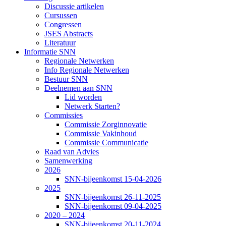
Discussie artikelen
Cursussen
Congressen
JSES Abstracts
Literatuur
Informatie SNN
Regionale Netwerken
Info Regionale Netwerken
Bestuur SNN
Deelnemen aan SNN
Lid worden
Netwerk Starten?
Commissies
Commissie Zorginnovatie
Commissie Vakinhoud
Commissie Communicatie
Raad van Advies
Samenwerking
2026
SNN-bijeenkomst 15-04-2026
2025
SNN-bijeenkomst 26-11-2025
SNN-bijeenkomst 09-04-2025
2020 – 2024
SNN-bijeenkomst 20-11-2024