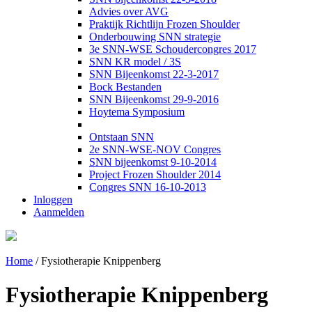
Advies over AVG
Praktijk Richtlijn Frozen Shoulder
Onderbouwing SNN strategie
3e SNN-WSE Schoudercongres 2017
SNN KR model / 3S
SNN Bijeenkomst 22-3-2017
Bock Bestanden
SNN Bijeenkomst 29-9-2016
Hoytema Symposium
Ontstaan SNN
2e SNN-WSE-NOV Congres
SNN bijeenkomst 9-10-2014
Project Frozen Shoulder 2014
Congres SNN 16-10-2013
Inloggen
Aanmelden
Home
/
Fysiotherapie Knippenberg
Fysiotherapie Knippenberg