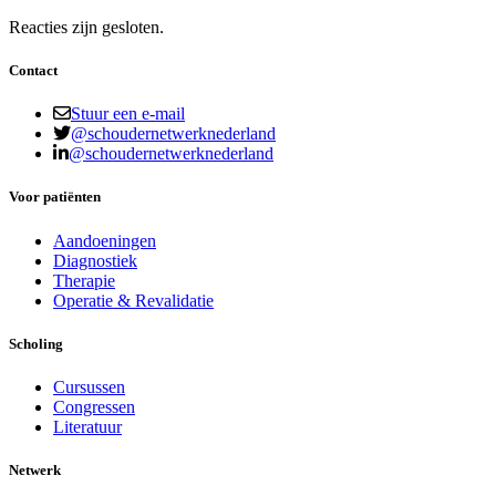
Reacties zijn gesloten.
Contact
Stuur een e-mail
@schoudernetwerknederland
@schoudernetwerknederland
Voor patiënten
Aandoeningen
Diagnostiek
Therapie
Operatie & Revalidatie
Scholing
Cursussen
Congressen
Literatuur
Netwerk