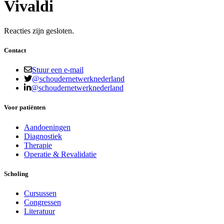
Vivaldi
Reacties zijn gesloten.
Contact
Stuur een e-mail
@schoudernetwerknederland
@schoudernetwerknederland
Voor patiënten
Aandoeningen
Diagnostiek
Therapie
Operatie & Revalidatie
Scholing
Cursussen
Congressen
Literatuur