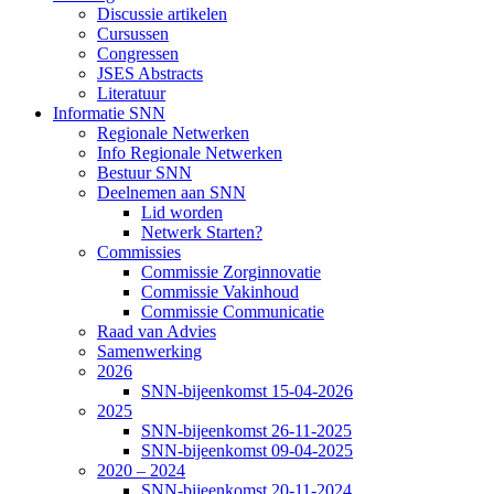
Discussie artikelen
Cursussen
Congressen
JSES Abstracts
Literatuur
Informatie SNN
Regionale Netwerken
Info Regionale Netwerken
Bestuur SNN
Deelnemen aan SNN
Lid worden
Netwerk Starten?
Commissies
Commissie Zorginnovatie
Commissie Vakinhoud
Commissie Communicatie
Raad van Advies
Samenwerking
2026
SNN-bijeenkomst 15-04-2026
2025
SNN-bijeenkomst 26-11-2025
SNN-bijeenkomst 09-04-2025
2020 – 2024
SNN-bijeenkomst 20-11-2024