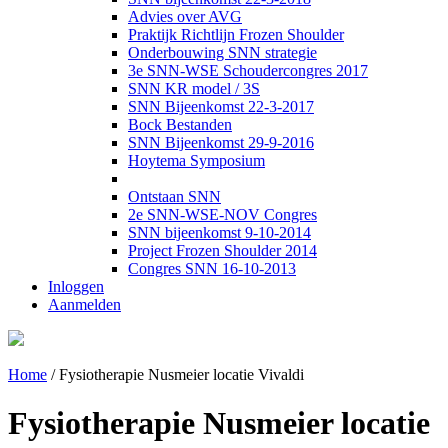
Advies over AVG
Praktijk Richtlijn Frozen Shoulder
Onderbouwing SNN strategie
3e SNN-WSE Schoudercongres 2017
SNN KR model / 3S
SNN Bijeenkomst 22-3-2017
Bock Bestanden
SNN Bijeenkomst 29-9-2016
Hoytema Symposium
Ontstaan SNN
2e SNN-WSE-NOV Congres
SNN bijeenkomst 9-10-2014
Project Frozen Shoulder 2014
Congres SNN 16-10-2013
Inloggen
Aanmelden
Home
/
Fysiotherapie Nusmeier locatie Vivaldi
Fysiotherapie Nusmeier locatie