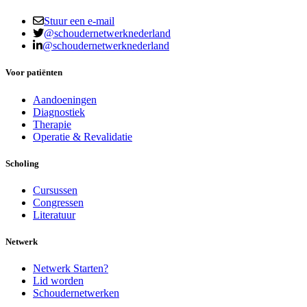
Stuur een e-mail
@schoudernetwerknederland
@schoudernetwerknederland
Voor patiënten
Aandoeningen
Diagnostiek
Therapie
Operatie & Revalidatie
Scholing
Cursussen
Congressen
Literatuur
Netwerk
Netwerk Starten?
Lid worden
Schoudernetwerken