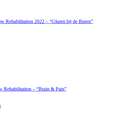
w Rehabilitation 2022 – “Gluren bij de Buren”
 Rehabilitation – “Brain & Pain”
S