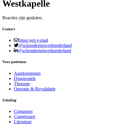
Westkapelle
Reacties zijn gesloten.
Contact
Stuur een e-mail
@schoudernetwerknederland
@schoudernetwerknederland
Voor patiënten
Aandoeningen
Diagnostiek
Therapie
Operatie & Revalidatie
Scholing
Cursussen
Congressen
Literatuur