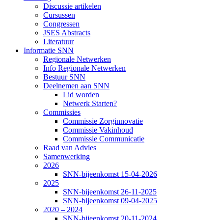
Discussie artikelen
Cursussen
Congressen
JSES Abstracts
Literatuur
Informatie SNN
Regionale Netwerken
Info Regionale Netwerken
Bestuur SNN
Deelnemen aan SNN
Lid worden
Netwerk Starten?
Commissies
Commissie Zorginnovatie
Commissie Vakinhoud
Commissie Communicatie
Raad van Advies
Samenwerking
2026
SNN-bijeenkomst 15-04-2026
2025
SNN-bijeenkomst 26-11-2025
SNN-bijeenkomst 09-04-2025
2020 – 2024
SNN-bijeenkomst 20-11-2024