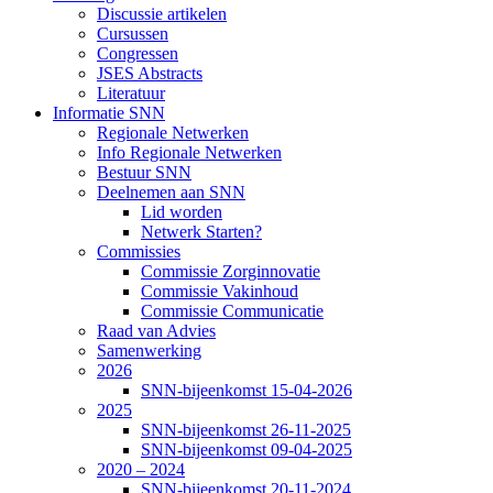
Discussie artikelen
Cursussen
Congressen
JSES Abstracts
Literatuur
Informatie SNN
Regionale Netwerken
Info Regionale Netwerken
Bestuur SNN
Deelnemen aan SNN
Lid worden
Netwerk Starten?
Commissies
Commissie Zorginnovatie
Commissie Vakinhoud
Commissie Communicatie
Raad van Advies
Samenwerking
2026
SNN-bijeenkomst 15-04-2026
2025
SNN-bijeenkomst 26-11-2025
SNN-bijeenkomst 09-04-2025
2020 – 2024
SNN-bijeenkomst 20-11-2024