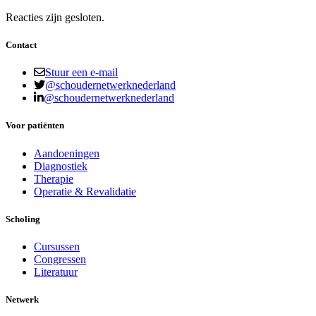
Reacties zijn gesloten.
Contact
Stuur een e-mail
@schoudernetwerknederland
@schoudernetwerknederland
Voor patiënten
Aandoeningen
Diagnostiek
Therapie
Operatie & Revalidatie
Scholing
Cursussen
Congressen
Literatuur
Netwerk