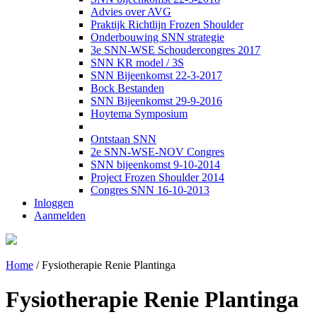
Advies over AVG
Praktijk Richtlijn Frozen Shoulder
Onderbouwing SNN strategie
3e SNN-WSE Schoudercongres 2017
SNN KR model / 3S
SNN Bijeenkomst 22-3-2017
Bock Bestanden
SNN Bijeenkomst 29-9-2016
Hoytema Symposium
Ontstaan SNN
2e SNN-WSE-NOV Congres
SNN bijeenkomst 9-10-2014
Project Frozen Shoulder 2014
Congres SNN 16-10-2013
Inloggen
Aanmelden
Home
/
Fysiotherapie Renie Plantinga
Fysiotherapie Renie Plantinga