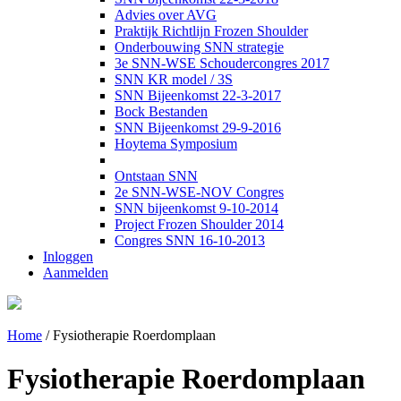
Advies over AVG
Praktijk Richtlijn Frozen Shoulder
Onderbouwing SNN strategie
3e SNN-WSE Schoudercongres 2017
SNN KR model / 3S
SNN Bijeenkomst 22-3-2017
Bock Bestanden
SNN Bijeenkomst 29-9-2016
Hoytema Symposium
Ontstaan SNN
2e SNN-WSE-NOV Congres
SNN bijeenkomst 9-10-2014
Project Frozen Shoulder 2014
Congres SNN 16-10-2013
Inloggen
Aanmelden
Home
/
Fysiotherapie Roerdomplaan
Fysiotherapie Roerdomplaan