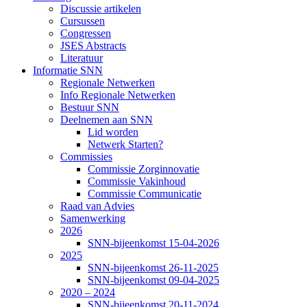
Discussie artikelen
Cursussen
Congressen
JSES Abstracts
Literatuur
Informatie SNN
Regionale Netwerken
Info Regionale Netwerken
Bestuur SNN
Deelnemen aan SNN
Lid worden
Netwerk Starten?
Commissies
Commissie Zorginnovatie
Commissie Vakinhoud
Commissie Communicatie
Raad van Advies
Samenwerking
2026
SNN-bijeenkomst 15-04-2026
2025
SNN-bijeenkomst 26-11-2025
SNN-bijeenkomst 09-04-2025
2020 – 2024
SNN-bijeenkomst 20-11-2024