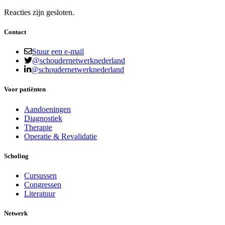
Reacties zijn gesloten.
Contact
Stuur een e-mail
@schoudernetwerknederland
@schoudernetwerknederland
Voor patiënten
Aandoeningen
Diagnostiek
Therapie
Operatie & Revalidatie
Scholing
Cursussen
Congressen
Literatuur
Netwerk