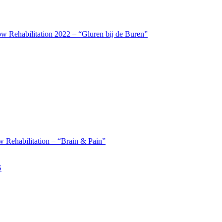
w Rehabilitation 2022 – “Gluren bij de Buren”
 Rehabilitation – “Brain & Pain”
S