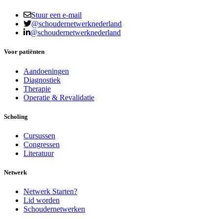
Stuur een e-mail
@schoudernetwerknederland
@schoudernetwerknederland
Voor patiënten
Aandoeningen
Diagnostiek
Therapie
Operatie & Revalidatie
Scholing
Cursussen
Congressen
Literatuur
Netwerk
Netwerk Starten?
Lid worden
Schoudernetwerken