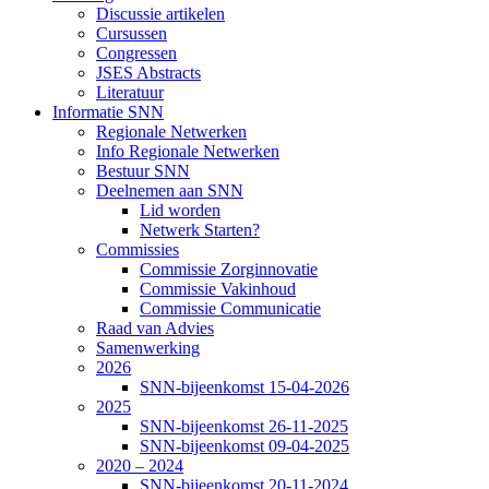
Discussie artikelen
Cursussen
Congressen
JSES Abstracts
Literatuur
Informatie SNN
Regionale Netwerken
Info Regionale Netwerken
Bestuur SNN
Deelnemen aan SNN
Lid worden
Netwerk Starten?
Commissies
Commissie Zorginnovatie
Commissie Vakinhoud
Commissie Communicatie
Raad van Advies
Samenwerking
2026
SNN-bijeenkomst 15-04-2026
2025
SNN-bijeenkomst 26-11-2025
SNN-bijeenkomst 09-04-2025
2020 – 2024
SNN-bijeenkomst 20-11-2024