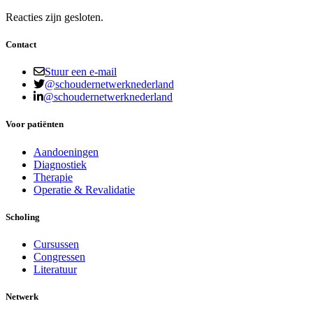
Reacties zijn gesloten.
Contact
Stuur een e-mail
@schoudernetwerknederland
@schoudernetwerknederland
Voor patiënten
Aandoeningen
Diagnostiek
Therapie
Operatie & Revalidatie
Scholing
Cursussen
Congressen
Literatuur
Netwerk