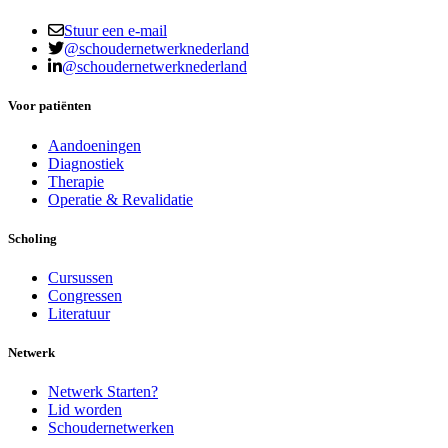
Stuur een e-mail
@schoudernetwerknederland
@schoudernetwerknederland
Voor patiënten
Aandoeningen
Diagnostiek
Therapie
Operatie & Revalidatie
Scholing
Cursussen
Congressen
Literatuur
Netwerk
Netwerk Starten?
Lid worden
Schoudernetwerken