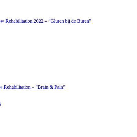
w Rehabilitation 2022 – “Gluren bij de Buren”
 Rehabilitation – “Brain & Pain”
S