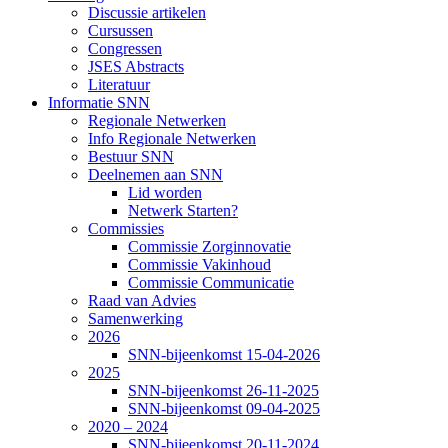
Discussie artikelen
Cursussen
Congressen
JSES Abstracts
Literatuur
Informatie SNN
Regionale Netwerken
Info Regionale Netwerken
Bestuur SNN
Deelnemen aan SNN
Lid worden
Netwerk Starten?
Commissies
Commissie Zorginnovatie
Commissie Vakinhoud
Commissie Communicatie
Raad van Advies
Samenwerking
2026
SNN-bijeenkomst 15-04-2026
2025
SNN-bijeenkomst 26-11-2025
SNN-bijeenkomst 09-04-2025
2020 – 2024
SNN-bijeenkomst 20-11-2024