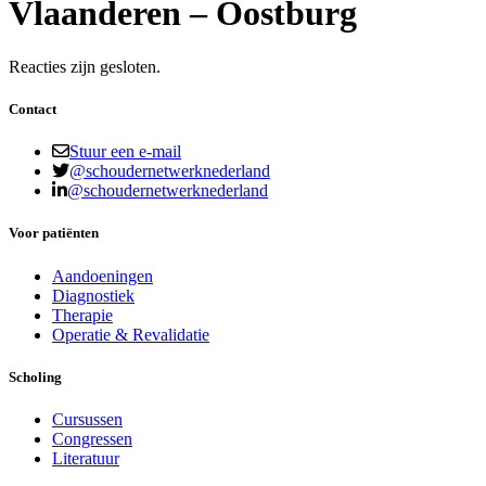
Vlaanderen – Oostburg
Reacties zijn gesloten.
Contact
Stuur een e-mail
@schoudernetwerknederland
@schoudernetwerknederland
Voor patiënten
Aandoeningen
Diagnostiek
Therapie
Operatie & Revalidatie
Scholing
Cursussen
Congressen
Literatuur