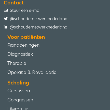
Contact
Stuur een e-mail
@schoudernetwerknederland
@schoudernetwerknederland
Voor patiënten
Aandoeningen
Diagnostiek
Therapie
Operatie & Revalidatie
Scholing
Cursussen
Congressen
Literatuur