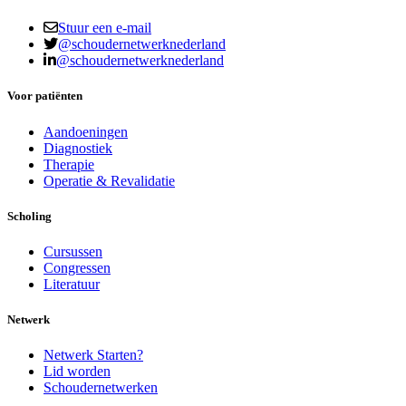
Stuur een e-mail
@schoudernetwerknederland
@schoudernetwerknederland
Voor patiënten
Aandoeningen
Diagnostiek
Therapie
Operatie & Revalidatie
Scholing
Cursussen
Congressen
Literatuur
Netwerk
Netwerk Starten?
Lid worden
Schoudernetwerken