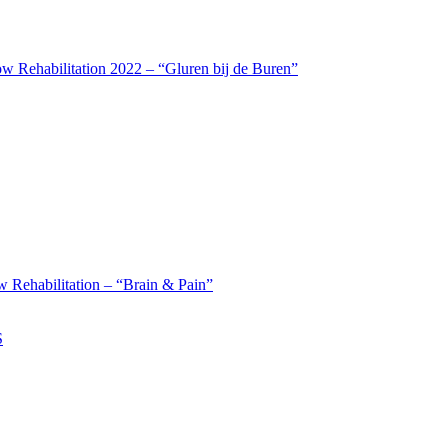
w Rehabilitation 2022 – “Gluren bij de Buren”
 Rehabilitation – “Brain & Pain”
S