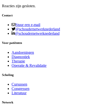
Reacties zijn gesloten.
Contact
Stuur een e-mail
@schoudernetwerknederland
@schoudernetwerknederland
Voor patiënten
Aandoeningen
Diagnostiek
Therapie
Operatie & Revalidatie
Scholing
Cursussen
Congressen
Literatuur
Netwerk