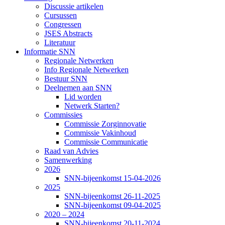
Discussie artikelen
Cursussen
Congressen
JSES Abstracts
Literatuur
Informatie SNN
Regionale Netwerken
Info Regionale Netwerken
Bestuur SNN
Deelnemen aan SNN
Lid worden
Netwerk Starten?
Commissies
Commissie Zorginnovatie
Commissie Vakinhoud
Commissie Communicatie
Raad van Advies
Samenwerking
2026
SNN-bijeenkomst 15-04-2026
2025
SNN-bijeenkomst 26-11-2025
SNN-bijeenkomst 09-04-2025
2020 – 2024
SNN-bijeenkomst 20-11-2024