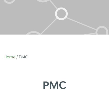
Home
/
PMC
PMC