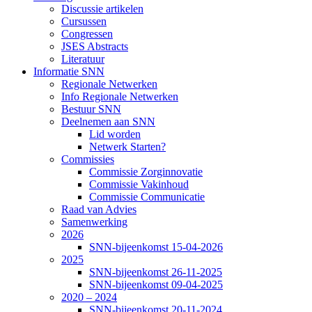
Discussie artikelen
Cursussen
Congressen
JSES Abstracts
Literatuur
Informatie SNN
Regionale Netwerken
Info Regionale Netwerken
Bestuur SNN
Deelnemen aan SNN
Lid worden
Netwerk Starten?
Commissies
Commissie Zorginnovatie
Commissie Vakinhoud
Commissie Communicatie
Raad van Advies
Samenwerking
2026
SNN-bijeenkomst 15-04-2026
2025
SNN-bijeenkomst 26-11-2025
SNN-bijeenkomst 09-04-2025
2020 – 2024
SNN-bijeenkomst 20-11-2024