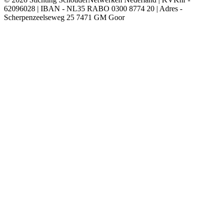
62096028 | IBAN - NL35 RABO 0300 8774 20 | Adres -
Scherpenzeelseweg 25 7471 GM Goor