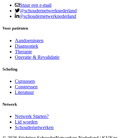
Stuur een e-mail
@schoudernetwerknederland
@schoudernetwerknederland
Voor patiënten
Aandoeningen
Diagnostiek
Therapie
Operatie & Revalidatie
Scholing
Cursussen
Congressen
Literatuur
Netwerk
Netwerk Starten?
Lid worden
Schoudernetwerken
© 2026 Stichting SchouderNetwerken Nederland | KVKnr -