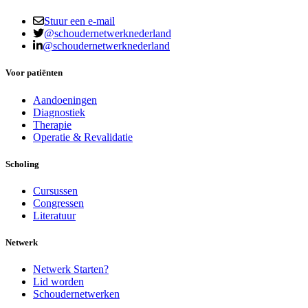
Stuur een e-mail
@schoudernetwerknederland
@schoudernetwerknederland
Voor patiënten
Aandoeningen
Diagnostiek
Therapie
Operatie & Revalidatie
Scholing
Cursussen
Congressen
Literatuur
Netwerk
Netwerk Starten?
Lid worden
Schoudernetwerken