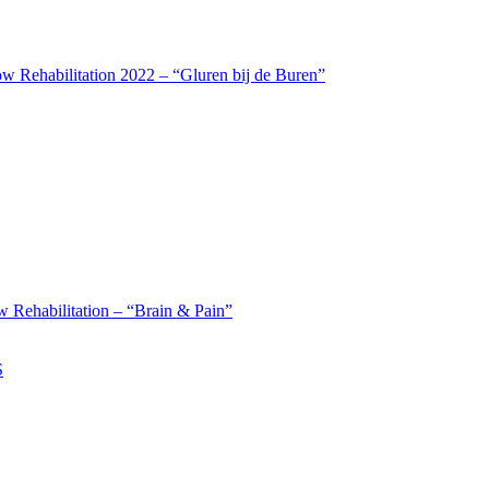
w Rehabilitation 2022 – “Gluren bij de Buren”
 Rehabilitation – “Brain & Pain”
S