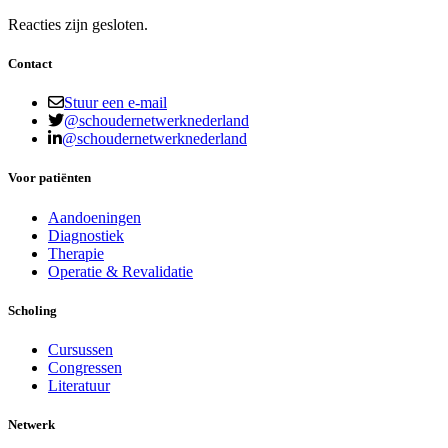
Reacties zijn gesloten.
Contact
Stuur een e-mail
@schoudernetwerknederland
@schoudernetwerknederland
Voor patiënten
Aandoeningen
Diagnostiek
Therapie
Operatie & Revalidatie
Scholing
Cursussen
Congressen
Literatuur
Netwerk