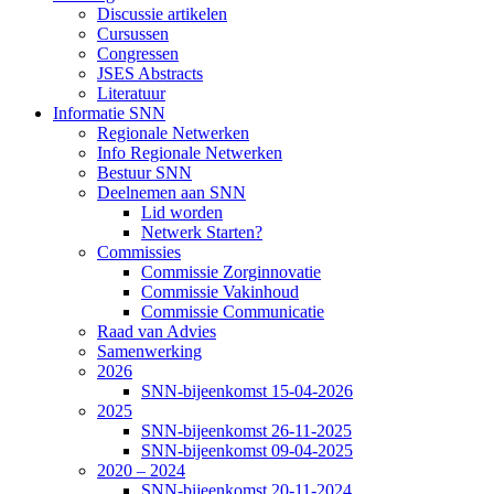
Discussie artikelen
Cursussen
Congressen
JSES Abstracts
Literatuur
Informatie SNN
Regionale Netwerken
Info Regionale Netwerken
Bestuur SNN
Deelnemen aan SNN
Lid worden
Netwerk Starten?
Commissies
Commissie Zorginnovatie
Commissie Vakinhoud
Commissie Communicatie
Raad van Advies
Samenwerking
2026
SNN-bijeenkomst 15-04-2026
2025
SNN-bijeenkomst 26-11-2025
SNN-bijeenkomst 09-04-2025
2020 – 2024
SNN-bijeenkomst 20-11-2024