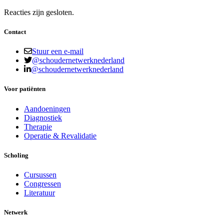
Reacties zijn gesloten.
Contact
Stuur een e-mail
@schoudernetwerknederland
@schoudernetwerknederland
Voor patiënten
Aandoeningen
Diagnostiek
Therapie
Operatie & Revalidatie
Scholing
Cursussen
Congressen
Literatuur
Netwerk