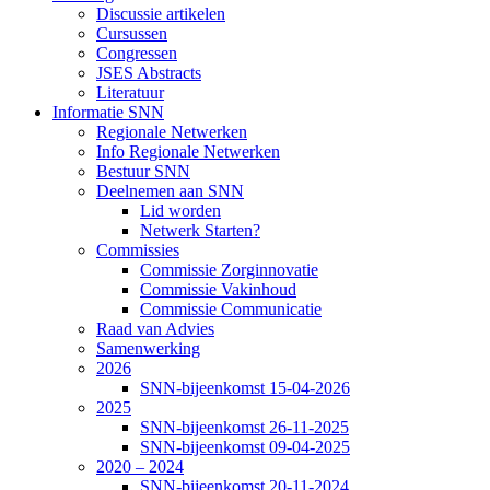
Discussie artikelen
Cursussen
Congressen
JSES Abstracts
Literatuur
Informatie SNN
Regionale Netwerken
Info Regionale Netwerken
Bestuur SNN
Deelnemen aan SNN
Lid worden
Netwerk Starten?
Commissies
Commissie Zorginnovatie
Commissie Vakinhoud
Commissie Communicatie
Raad van Advies
Samenwerking
2026
SNN-bijeenkomst 15-04-2026
2025
SNN-bijeenkomst 26-11-2025
SNN-bijeenkomst 09-04-2025
2020 – 2024
SNN-bijeenkomst 20-11-2024