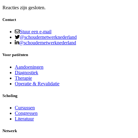
Reacties zijn gesloten.
Contact
Stuur een e-mail
@schoudernetwerknederland
@schoudernetwerknederland
Voor patiënten
Aandoeningen
Diagnostiek
Therapie
Operatie & Revalidatie
Scholing
Cursussen
Congressen
Literatuur
Netwerk