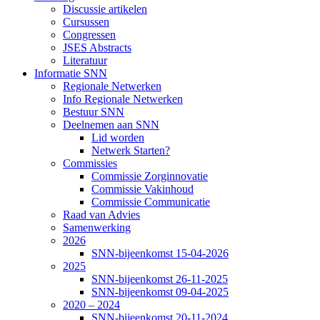
Discussie artikelen
Cursussen
Congressen
JSES Abstracts
Literatuur
Informatie SNN
Regionale Netwerken
Info Regionale Netwerken
Bestuur SNN
Deelnemen aan SNN
Lid worden
Netwerk Starten?
Commissies
Commissie Zorginnovatie
Commissie Vakinhoud
Commissie Communicatie
Raad van Advies
Samenwerking
2026
SNN-bijeenkomst 15-04-2026
2025
SNN-bijeenkomst 26-11-2025
SNN-bijeenkomst 09-04-2025
2020 – 2024
SNN-bijeenkomst 20-11-2024