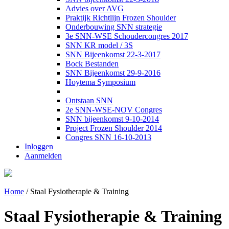
Advies over AVG
Praktijk Richtlijn Frozen Shoulder
Onderbouwing SNN strategie
3e SNN-WSE Schoudercongres 2017
SNN KR model / 3S
SNN Bijeenkomst 22-3-2017
Bock Bestanden
SNN Bijeenkomst 29-9-2016
Hoytema Symposium
Ontstaan SNN
2e SNN-WSE-NOV Congres
SNN bijeenkomst 9-10-2014
Project Frozen Shoulder 2014
Congres SNN 16-10-2013
Inloggen
Aanmelden
Home
/
Staal Fysiotherapie & Training
Staal Fysiotherapie & Training