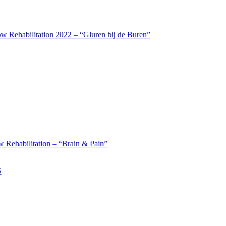
w Rehabilitation 2022 – “Gluren bij de Buren”
 Rehabilitation – “Brain & Pain”
S