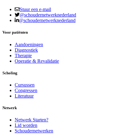
Stuur een e-mail
@schoudernetwerknederland
@schoudernetwerknederland
Voor patiënten
Aandoeningen
Diagnostiek
Therapie
Operatie & Revalidatie
Scholing
Cursussen
Congressen
Literatuur
Netwerk
Netwerk Starten?
Lid worden
Schoudernetwerken