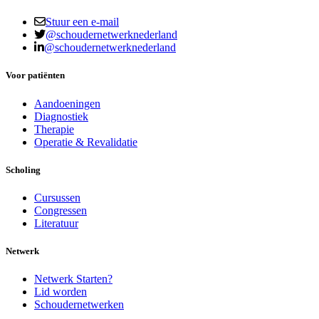
Stuur een e-mail
@schoudernetwerknederland
@schoudernetwerknederland
Voor patiënten
Aandoeningen
Diagnostiek
Therapie
Operatie & Revalidatie
Scholing
Cursussen
Congressen
Literatuur
Netwerk
Netwerk Starten?
Lid worden
Schoudernetwerken