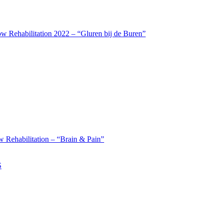
w Rehabilitation 2022 – “Gluren bij de Buren”
 Rehabilitation – “Brain & Pain”
S