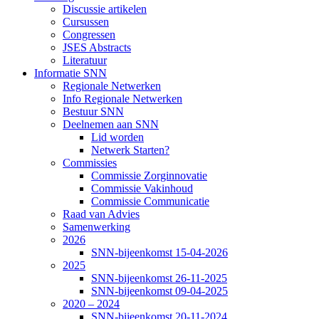
Discussie artikelen
Cursussen
Congressen
JSES Abstracts
Literatuur
Informatie SNN
Regionale Netwerken
Info Regionale Netwerken
Bestuur SNN
Deelnemen aan SNN
Lid worden
Netwerk Starten?
Commissies
Commissie Zorginnovatie
Commissie Vakinhoud
Commissie Communicatie
Raad van Advies
Samenwerking
2026
SNN-bijeenkomst 15-04-2026
2025
SNN-bijeenkomst 26-11-2025
SNN-bijeenkomst 09-04-2025
2020 – 2024
SNN-bijeenkomst 20-11-2024