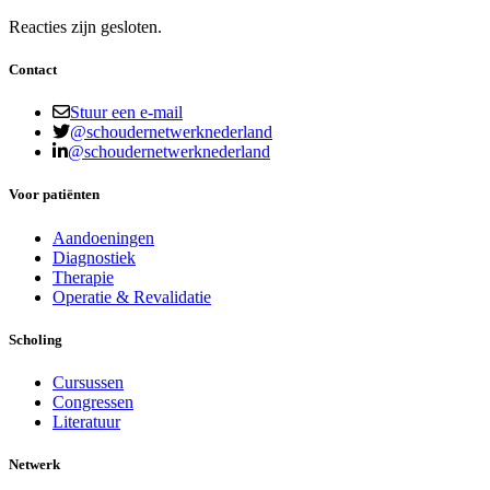
Reacties zijn gesloten.
Contact
Stuur een e-mail
@schoudernetwerknederland
@schoudernetwerknederland
Voor patiënten
Aandoeningen
Diagnostiek
Therapie
Operatie & Revalidatie
Scholing
Cursussen
Congressen
Literatuur
Netwerk