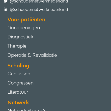
@schoudernetwerknederland
@schoudernetwerknederland
Voor patiënten
Aandoeningen
Diagnostiek
Therapie
Operatie & Revalidatie
Scholing
Cursussen
Congressen
Literatuur
Netwerk
Netwerk Starten?