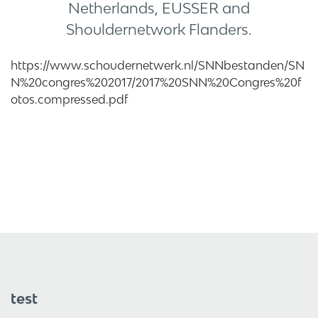
Netherlands, EUSSER and
Shouldernetwork Flanders.
https://www.schoudernetwerk.nl/SNNbestanden/SN
N%20congres%202017/2017%20SNN%20Congres%20f
otos.compressed.pdf
test