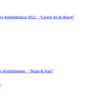
w Rehabilitation 2022 – “Gluren bij de Buren”
 Rehabilitation – “Brain & Pain”
S