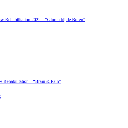
w Rehabilitation 2022 – “Gluren bij de Buren”
 Rehabilitation – “Brain & Pain”
S