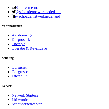
Stuur een e-mail
@schoudernetwerknederland
@schoudernetwerknederland
Voor patiënten
Aandoeningen
Diagnostiek
Therapie
Operatie & Revalidatie
Scholing
Cursussen
Congressen
Literatuur
Netwerk
Netwerk Starten?
Lid worden
Schoudernetwerken