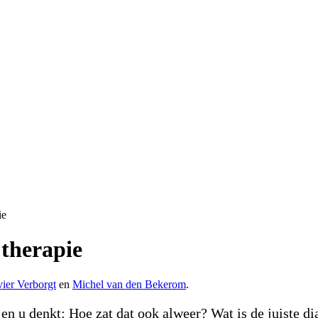
ie
 therapie
vier Verborgt
en
Michel van den Bekerom
.
en u denkt: Hoe zat dat ook alweer? Wat is de juiste di