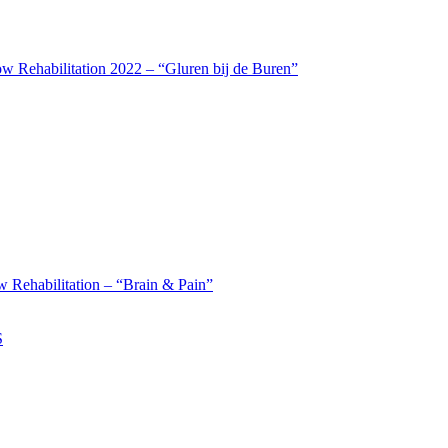
w Rehabilitation 2022 – “Gluren bij de Buren”
 Rehabilitation – “Brain & Pain”
S