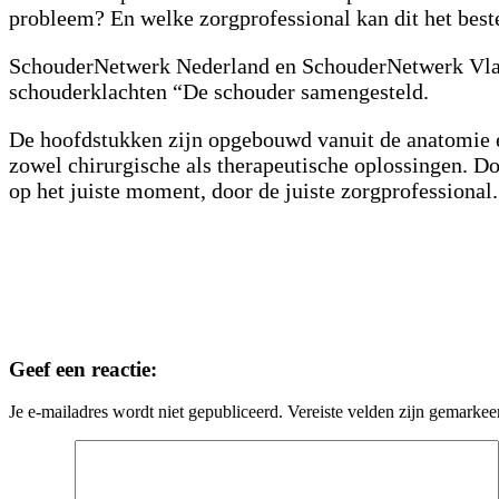
probleem? En welke zorgprofessional kan dit het best
SchouderNetwerk Nederland en SchouderNetwerk Vlaa
schouderklachten “De schouder samengesteld.
De hoofdstukken zijn opgebouwd vanuit de anatomie e
zowel chirurgische als therapeutische oplossingen. D
op het juiste moment, door de juiste zorgprofessional.
Geef een reactie:
Je e-mailadres wordt niet gepubliceerd.
Vereiste velden zijn gemarke