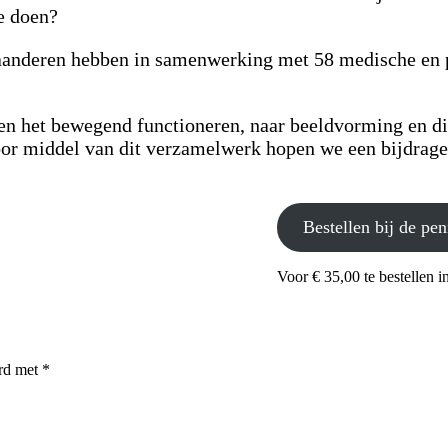
e doen?
nderen hebben in samenwerking met 58 medische en p
n het bewegend functioneren, naar beeldvorming en di
oor middel van dit verzamelwerk hopen we een bijdrage 
Bestellen bij de pe
Voor € 35,00 te bestellen i
erd met
*