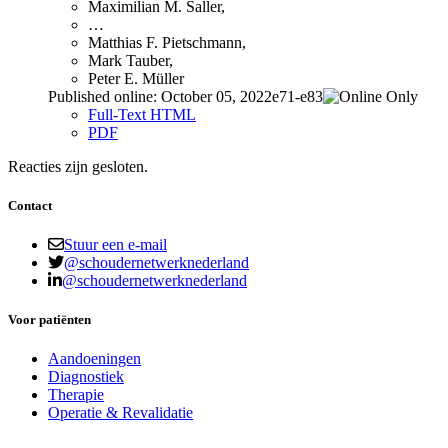
Maximilian M. Saller,
…
Matthias F. Pietschmann,
Mark Tauber,
Peter E. Müller
Published online: October 05, 2022e71-e83
Full-Text HTML
PDF
Reacties zijn gesloten.
Contact
Stuur een e-mail
@schoudernetwerknederland
@schoudernetwerknederland
Voor patiënten
Aandoeningen
Diagnostiek
Therapie
Operatie & Revalidatie