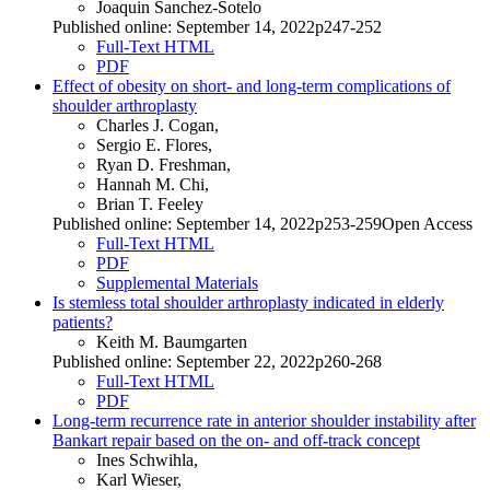
Joaquin Sanchez-Sotelo
Published online: September 14, 2022p247-252
Full-Text HTML
PDF
Effect of obesity on short- and long-term complications of
shoulder arthroplasty
Charles J. Cogan,
Sergio E. Flores,
Ryan D. Freshman,
Hannah M. Chi,
Brian T. Feeley
Published online: September 14, 2022p253-259Open Access
Full-Text HTML
PDF
Supplemental Materials
Is stemless total shoulder arthroplasty indicated in elderly
patients?
Keith M. Baumgarten
Published online: September 22, 2022p260-268
Full-Text HTML
PDF
Long-term recurrence rate in anterior shoulder instability after
Bankart repair based on the on- and off-track concept
Ines Schwihla,
Karl Wieser,