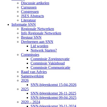
Discussie artikelen
Cursussen
Congressen
JSES Abstracts
Literatuur
Informatie SNN
Regionale Netwerken
Info Regionale Netwerken
Bestuur SNN
Deelnemen aan SNN
Lid worden
Netwerk Starten?
Commissies
Commissie Zorginnovatie
Commissie Vakinhoud
Commissie Communicatie
Raad van Advies
Samenwerking
2026
SNN-bijeenkomst 15-04-2026
2025
SNN-bijeenkomst 26-11-2025
SNN-bijeenkomst 09-04-2025
2020 – 2024
SNN-bijeenkomst 20-11-2024