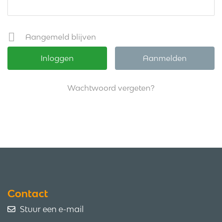
Aangemeld blijven
Aanmelden
Wachtwoord vergeten?
Contact
Stuur een e-mail