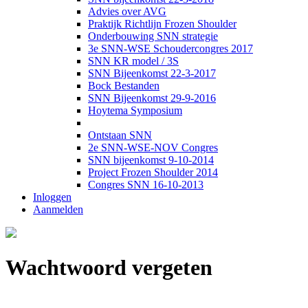
Advies over AVG
Praktijk Richtlijn Frozen Shoulder
Onderbouwing SNN strategie
3e SNN-WSE Schoudercongres 2017
SNN KR model / 3S
SNN Bijeenkomst 22-3-2017
Bock Bestanden
SNN Bijeenkomst 29-9-2016
Hoytema Symposium
Ontstaan SNN
2e SNN-WSE-NOV Congres
SNN bijeenkomst 9-10-2014
Project Frozen Shoulder 2014
Congres SNN 16-10-2013
Inloggen
Aanmelden
Wachtwoord vergeten