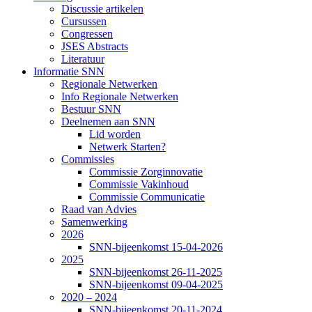
Discussie artikelen
Cursussen
Congressen
JSES Abstracts
Literatuur
Informatie SNN
Regionale Netwerken
Info Regionale Netwerken
Bestuur SNN
Deelnemen aan SNN
Lid worden
Netwerk Starten?
Commissies
Commissie Zorginnovatie
Commissie Vakinhoud
Commissie Communicatie
Raad van Advies
Samenwerking
2026
SNN-bijeenkomst 15-04-2026
2025
SNN-bijeenkomst 26-11-2025
SNN-bijeenkomst 09-04-2025
2020 – 2024
SNN-bijeenkomst 20-11-2024