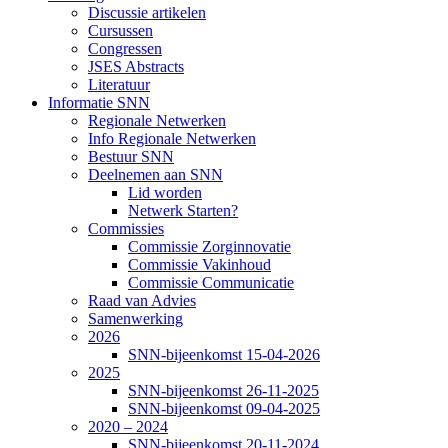
Discussie artikelen
Cursussen
Congressen
JSES Abstracts
Literatuur
Informatie SNN
Regionale Netwerken
Info Regionale Netwerken
Bestuur SNN
Deelnemen aan SNN
Lid worden
Netwerk Starten?
Commissies
Commissie Zorginnovatie
Commissie Vakinhoud
Commissie Communicatie
Raad van Advies
Samenwerking
2026
SNN-bijeenkomst 15-04-2026
2025
SNN-bijeenkomst 26-11-2025
SNN-bijeenkomst 09-04-2025
2020 – 2024
SNN-bijeenkomst 20-11-2024