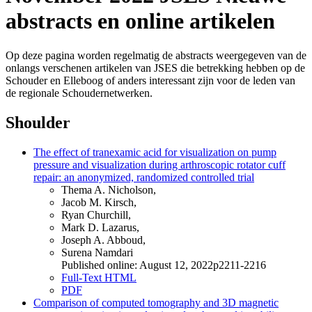
abstracts en online artikelen
Op deze pagina worden regelmatig de abstracts weergegeven van de
onlangs verschenen artikelen van JSES die betrekking hebben op de
Schouder en Elleboog of anders interessant zijn voor de leden van
de regionale Schoudernetwerken.
Shoulder
The effect of tranexamic acid for visualization on pump
pressure and visualization during arthroscopic rotator cuff
repair: an anonymized, randomized controlled trial
Thema A. Nicholson,
Jacob M. Kirsch,
Ryan Churchill,
Mark D. Lazarus,
Joseph A. Abboud,
Surena Namdari
Published online: August 12, 2022p2211-2216
Full-Text HTML
PDF
Comparison of computed tomography and 3D magnetic