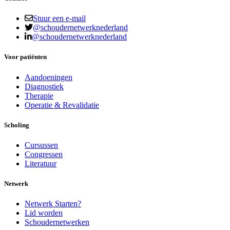
Stuur een e-mail
@schoudernetwerknederland
@schoudernetwerknederland
Voor patiënten
Aandoeningen
Diagnostiek
Therapie
Operatie & Revalidatie
Scholing
Cursussen
Congressen
Literatuur
Netwerk
Netwerk Starten?
Lid worden
Schoudernetwerken