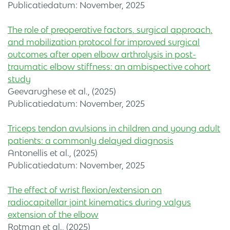
Publicatiedatum: November, 2025
The role of preoperative factors, surgical approach,
and mobilization protocol for improved surgical
outcomes after open elbow arthrolysis in post-
traumatic elbow stiffness: an ambispective cohort
study
Geevarughese et al., (2025)
Publicatiedatum: November, 2025
Triceps tendon avulsions in children and young adult
patients: a commonly delayed diagnosis
Antonellis et al., (2025)
Publicatiedatum: November, 2025
The effect of wrist flexion/extension on
radiocapitellar joint kinematics during valgus
extension of the elbow
Rotman et al., (2025)