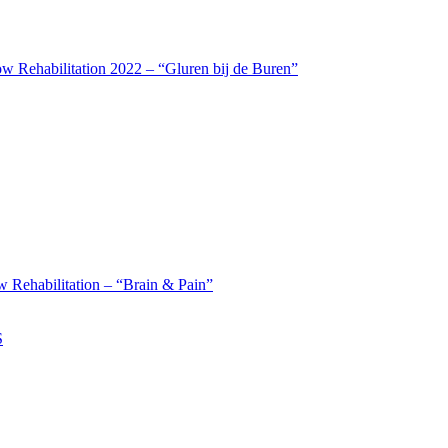
w Rehabilitation 2022 – “Gluren bij de Buren”
 Rehabilitation – “Brain & Pain”
S