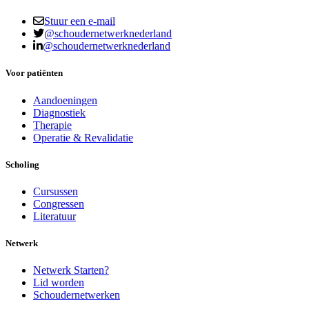
Stuur een e-mail
@schoudernetwerknederland
@schoudernetwerknederland
Voor patiënten
Aandoeningen
Diagnostiek
Therapie
Operatie & Revalidatie
Scholing
Cursussen
Congressen
Literatuur
Netwerk
Netwerk Starten?
Lid worden
Schoudernetwerken