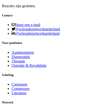
Reacties zijn gesloten.
Contact
Stuur een e-mail
@schoudernetwerknederland
@schoudernetwerknederland
Voor patiënten
Aandoeningen
Diagnostiek
Therapie
Operatie & Revalidatie
Scholing
Cursussen
Congressen
Literatuur
Netwerk