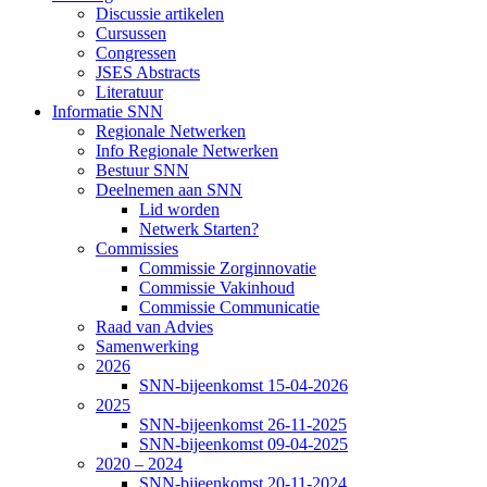
Discussie artikelen
Cursussen
Congressen
JSES Abstracts
Literatuur
Informatie SNN
Regionale Netwerken
Info Regionale Netwerken
Bestuur SNN
Deelnemen aan SNN
Lid worden
Netwerk Starten?
Commissies
Commissie Zorginnovatie
Commissie Vakinhoud
Commissie Communicatie
Raad van Advies
Samenwerking
2026
SNN-bijeenkomst 15-04-2026
2025
SNN-bijeenkomst 26-11-2025
SNN-bijeenkomst 09-04-2025
2020 – 2024
SNN-bijeenkomst 20-11-2024