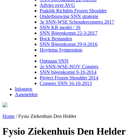
Advies over AVG
Praktijk Richtlijn Frozen Shoulder
Onderbouwing SNN strategie
3e SNN-WSE Schoudercongres 2017
SNN KR model / 3S
SNN Bijeenkomst 22-3-2017
Bock Bestanden
SNN Bijeenkomst 29-9-2016
Hoytema Symposium
Ontstaan SNN
2e SNN-WSE-NOV Congres
SNN bijeenkomst 9-10-2014
Project Frozen Shoulder 2014
Congres SNN 16-10-2013
Inloggen
Aanmelden
Home
/
Fysio Ziekenhuis Den Helder
Fysio Ziekenhuis Den Helder