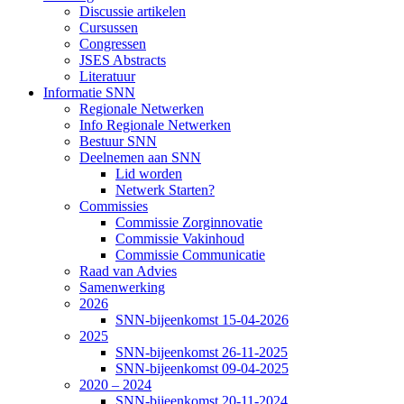
Discussie artikelen
Cursussen
Congressen
JSES Abstracts
Literatuur
Informatie SNN
Regionale Netwerken
Info Regionale Netwerken
Bestuur SNN
Deelnemen aan SNN
Lid worden
Netwerk Starten?
Commissies
Commissie Zorginnovatie
Commissie Vakinhoud
Commissie Communicatie
Raad van Advies
Samenwerking
2026
SNN-bijeenkomst 15-04-2026
2025
SNN-bijeenkomst 26-11-2025
SNN-bijeenkomst 09-04-2025
2020 – 2024
SNN-bijeenkomst 20-11-2024