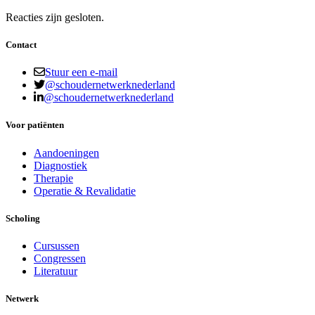
Reacties zijn gesloten.
Contact
Stuur een e-mail
@schoudernetwerknederland
@schoudernetwerknederland
Voor patiënten
Aandoeningen
Diagnostiek
Therapie
Operatie & Revalidatie
Scholing
Cursussen
Congressen
Literatuur
Netwerk