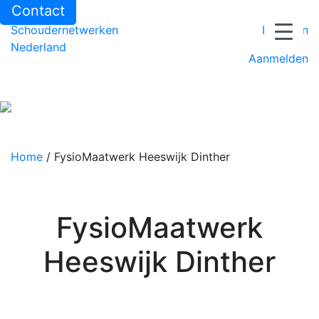
Contact
Schoudernetwerken
Inloggen
Nederland
Aanmelden
Home
/
FysioMaatwerk Heeswijk Dinther
FysioMaatwerk
Heeswijk Dinther