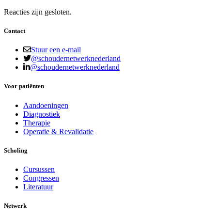
Reacties zijn gesloten.
Contact
Stuur een e-mail
@schoudernetwerknederland
@schoudernetwerknederland
Voor patiënten
Aandoeningen
Diagnostiek
Therapie
Operatie & Revalidatie
Scholing
Cursussen
Congressen
Literatuur
Netwerk