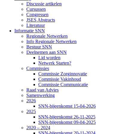
Discussie artikelen
Cursussen
Congressen
JSES Abstracts
Literatuur
Informatie SNN
Regionale Netwerken
Info Regionale Netwerken
Bestuur SNN
Deelnemen aan SNN
Lid worden
Netwerk Starten?
Commissies
Commissie Zorginnovatie
Commissie Vakinhoud
Commissie Communicatie
Raad van Advies
Samenwerking
2026
SNN-bijeenkomst 15-04-2026
2025
SNN-bijeenkomst 26-11-2025
SNN-bijeenkomst 09-04-2025
2020 – 2024
SNN-bijeenkomst 20-11-2024