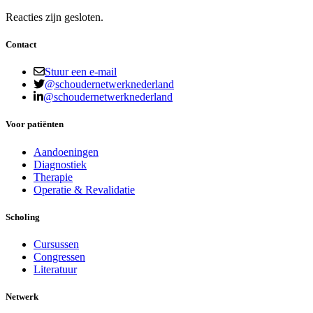
Reacties zijn gesloten.
Contact
Stuur een e-mail
@schoudernetwerknederland
@schoudernetwerknederland
Voor patiënten
Aandoeningen
Diagnostiek
Therapie
Operatie & Revalidatie
Scholing
Cursussen
Congressen
Literatuur
Netwerk