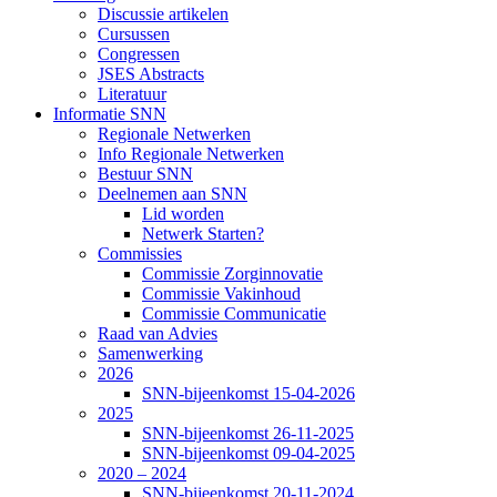
Discussie artikelen
Cursussen
Congressen
JSES Abstracts
Literatuur
Informatie SNN
Regionale Netwerken
Info Regionale Netwerken
Bestuur SNN
Deelnemen aan SNN
Lid worden
Netwerk Starten?
Commissies
Commissie Zorginnovatie
Commissie Vakinhoud
Commissie Communicatie
Raad van Advies
Samenwerking
2026
SNN-bijeenkomst 15-04-2026
2025
SNN-bijeenkomst 26-11-2025
SNN-bijeenkomst 09-04-2025
2020 – 2024
SNN-bijeenkomst 20-11-2024