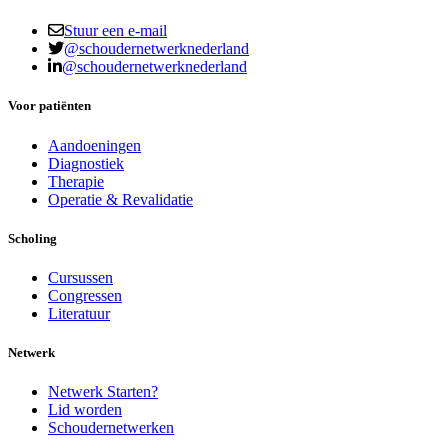
Stuur een e-mail
@schoudernetwerknederland
@schoudernetwerknederland
Voor patiënten
Aandoeningen
Diagnostiek
Therapie
Operatie & Revalidatie
Scholing
Cursussen
Congressen
Literatuur
Netwerk
Netwerk Starten?
Lid worden
Schoudernetwerken