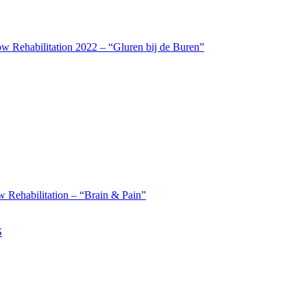
w Rehabilitation 2022 – “Gluren bij de Buren”
 Rehabilitation – “Brain & Pain”
S