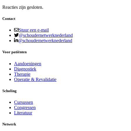
Reacties zijn gesloten.
Contact
Stuur een e-mail
@schoudernetwerknederland
@schoudernetwerknederland
Voor patiënten
Aandoeningen
Diagnostiek
Therapie
Operatie & Revalidatie
Scholing
Cursussen
Congressen
Literatuur
Netwerk