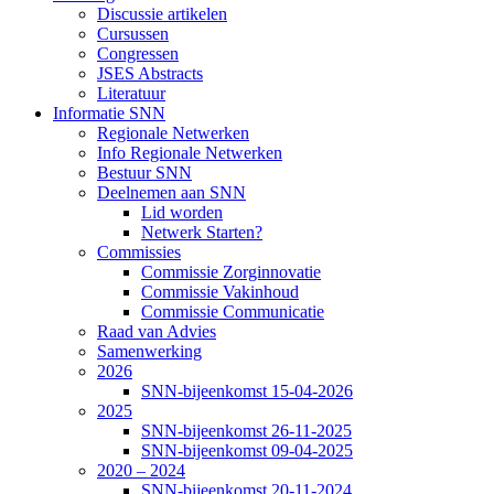
Discussie artikelen
Cursussen
Congressen
JSES Abstracts
Literatuur
Informatie SNN
Regionale Netwerken
Info Regionale Netwerken
Bestuur SNN
Deelnemen aan SNN
Lid worden
Netwerk Starten?
Commissies
Commissie Zorginnovatie
Commissie Vakinhoud
Commissie Communicatie
Raad van Advies
Samenwerking
2026
SNN-bijeenkomst 15-04-2026
2025
SNN-bijeenkomst 26-11-2025
SNN-bijeenkomst 09-04-2025
2020 – 2024
SNN-bijeenkomst 20-11-2024