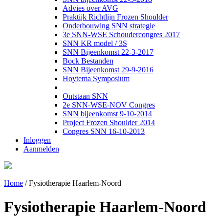
Advies over AVG
Praktijk Richtlijn Frozen Shoulder
Onderbouwing SNN strategie
3e SNN-WSE Schoudercongres 2017
SNN KR model / 3S
SNN Bijeenkomst 22-3-2017
Bock Bestanden
SNN Bijeenkomst 29-9-2016
Hoytema Symposium
Ontstaan SNN
2e SNN-WSE-NOV Congres
SNN bijeenkomst 9-10-2014
Project Frozen Shoulder 2014
Congres SNN 16-10-2013
Inloggen
Aanmelden
Home
/
Fysiotherapie Haarlem-Noord
Fysiotherapie Haarlem-Noord