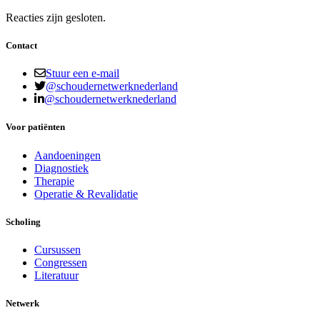
Reacties zijn gesloten.
Contact
Stuur een e-mail
@schoudernetwerknederland
@schoudernetwerknederland
Voor patiënten
Aandoeningen
Diagnostiek
Therapie
Operatie & Revalidatie
Scholing
Cursussen
Congressen
Literatuur
Netwerk