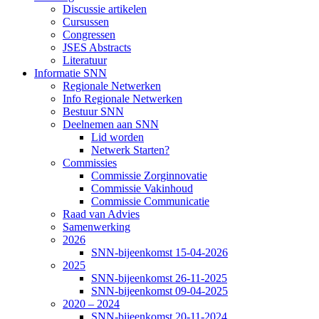
Discussie artikelen
Cursussen
Congressen
JSES Abstracts
Literatuur
Informatie SNN
Regionale Netwerken
Info Regionale Netwerken
Bestuur SNN
Deelnemen aan SNN
Lid worden
Netwerk Starten?
Commissies
Commissie Zorginnovatie
Commissie Vakinhoud
Commissie Communicatie
Raad van Advies
Samenwerking
2026
SNN-bijeenkomst 15-04-2026
2025
SNN-bijeenkomst 26-11-2025
SNN-bijeenkomst 09-04-2025
2020 – 2024
SNN-bijeenkomst 20-11-2024