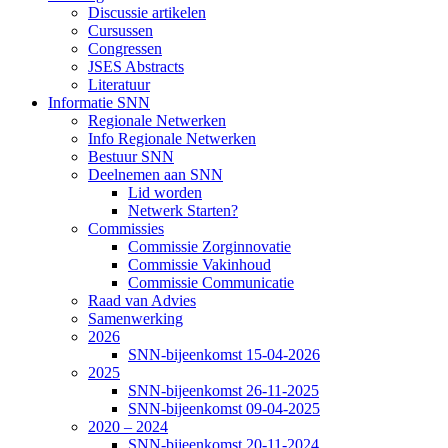
Discussie artikelen
Cursussen
Congressen
JSES Abstracts
Literatuur
Informatie SNN
Regionale Netwerken
Info Regionale Netwerken
Bestuur SNN
Deelnemen aan SNN
Lid worden
Netwerk Starten?
Commissies
Commissie Zorginnovatie
Commissie Vakinhoud
Commissie Communicatie
Raad van Advies
Samenwerking
2026
SNN-bijeenkomst 15-04-2026
2025
SNN-bijeenkomst 26-11-2025
SNN-bijeenkomst 09-04-2025
2020 – 2024
SNN-bijeenkomst 20-11-2024