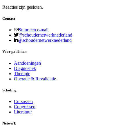
Reacties zijn gesloten.
Contact
Stuur een e-mail
@schoudernetwerknederland
@schoudernetwerknederland
Voor patiënten
Aandoeningen
Diagnostiek
Therapie
Operatie & Revalidatie
Scholing
Cursussen
Congressen
Literatuur
Netwerk