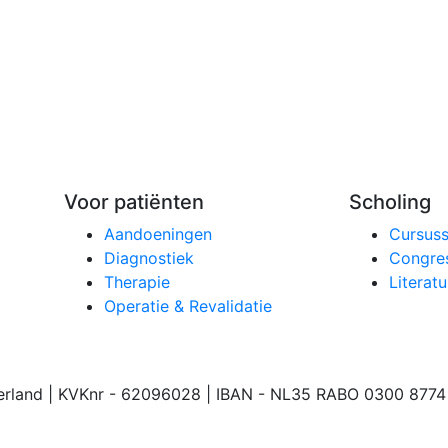
Voor patiënten
Scholing
Aandoeningen
Cursus
Diagnostiek
Congre
Therapie
Literatu
Operatie & Revalidatie
rland | KVKnr - 62096028 | IBAN - NL35 RABO 0300 8774 