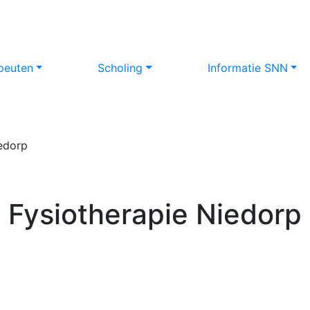
peuten
Scholing
Informatie SNN
edorp
Fysiotherapie Niedorp