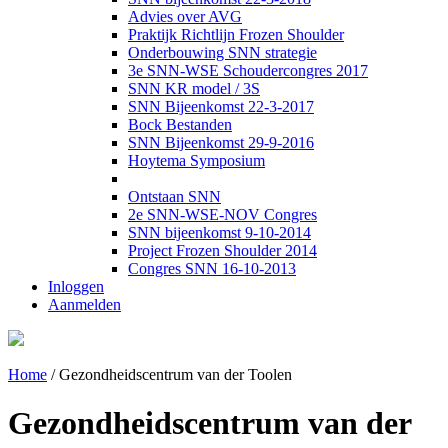
Advies over AVG
Praktijk Richtlijn Frozen Shoulder
Onderbouwing SNN strategie
3e SNN-WSE Schoudercongres 2017
SNN KR model / 3S
SNN Bijeenkomst 22-3-2017
Bock Bestanden
SNN Bijeenkomst 29-9-2016
Hoytema Symposium
Ontstaan SNN
2e SNN-WSE-NOV Congres
SNN bijeenkomst 9-10-2014
Project Frozen Shoulder 2014
Congres SNN 16-10-2013
Inloggen
Aanmelden
Home
/
Gezondheidscentrum van der Toolen
Gezondheidscentrum van der