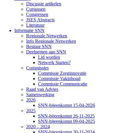
Discussie artikelen
Cursussen
Congressen
JSES Abstracts
Literatuur
Informatie SNN
Regionale Netwerken
Info Regionale Netwerken
Bestuur SNN
Deelnemen aan SNN
Lid worden
Netwerk Starten?
Commissies
Commissie Zorginnovatie
Commissie Vakinhoud
Commissie Communicatie
Raad van Advies
Samenwerking
2026
SNN-bijeenkomst 15-04-2026
2025
SNN-bijeenkomst 26-11-2025
SNN-bijeenkomst 09-04-2025
2020 – 2024
SNN-bijeenkomst 20-11-2024