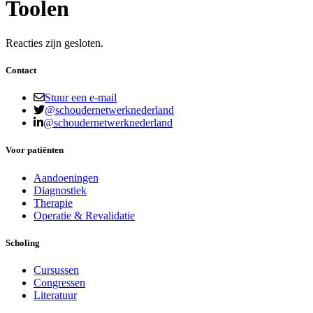
Toolen
Reacties zijn gesloten.
Contact
Stuur een e-mail
@schoudernetwerknederland
@schoudernetwerknederland
Voor patiënten
Aandoeningen
Diagnostiek
Therapie
Operatie & Revalidatie
Scholing
Cursussen
Congressen
Literatuur