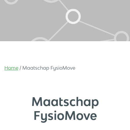
Home
/
Maatschap FysioMove
Maatschap
FysioMove