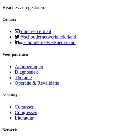
Reacties zijn gesloten.
Contact
Stuur een e-mail
@schoudernetwerknederland
@schoudernetwerknederland
Voor patiënten
Aandoeningen
Diagnostiek
Therapie
Operatie & Revalidatie
Scholing
Cursussen
Congressen
Literatuur
Netwerk