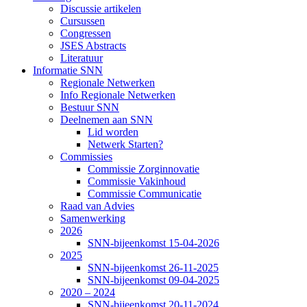
Discussie artikelen
Cursussen
Congressen
JSES Abstracts
Literatuur
Informatie SNN
Regionale Netwerken
Info Regionale Netwerken
Bestuur SNN
Deelnemen aan SNN
Lid worden
Netwerk Starten?
Commissies
Commissie Zorginnovatie
Commissie Vakinhoud
Commissie Communicatie
Raad van Advies
Samenwerking
2026
SNN-bijeenkomst 15-04-2026
2025
SNN-bijeenkomst 26-11-2025
SNN-bijeenkomst 09-04-2025
2020 – 2024
SNN-bijeenkomst 20-11-2024