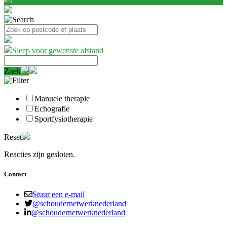
Sleep voor gewenste afstand
Zoek
Manuele therapie
Echografie
Sportfysiotherapie
Reset
Reacties zijn gesloten.
Contact
Stuur een e-mail
@schoudernetwerknederland
@schoudernetwerknederland