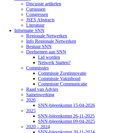
Discussie artikelen
Cursussen
Congressen
JSES Abstracts
Literatuur
Informatie SNN
Regionale Netwerken
Info Regionale Netwerken
Bestuur SNN
Deelnemen aan SNN
Lid worden
Netwerk Starten?
Commissies
Commissie Zorginnovatie
Commissie Vakinhoud
Commissie Communicatie
Raad van Advies
Samenwerking
2026
SNN-bijeenkomst 15-04-2026
2025
SNN-bijeenkomst 26-11-2025
SNN-bijeenkomst 09-04-2025
2020 – 2024
SNN-bijeenkomst 20-11-2024