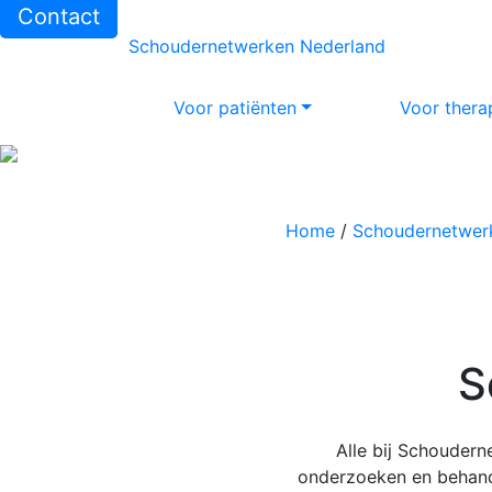
Contact
Schoudernetwerken Nederland
Voor patiënten
Voor thera
Home
/
Schoudernetwer
S
Alle bij Schoudern
onderzoeken en behande