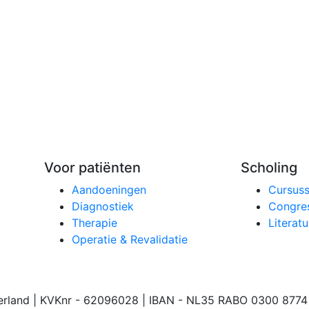
Voor patiënten
Scholing
Aandoeningen
Cursus
Diagnostiek
Congre
Therapie
Literatu
Operatie & Revalidatie
rland | KVKnr - 62096028 | IBAN - NL35 RABO 0300 8774 