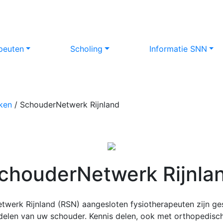
peuten
Scholing
Informatie SNN
ken
/
SchouderNetwerk Rijnland
chouderNetwerk Rijnla
etwerk Rijnland (RSN) aangesloten fysiotherapeuten zijn ges
len van uw schouder. Kennis delen, ook met orthopedisch