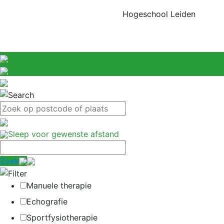
Hogeschool Leiden
Sleep voor gewenste afstand
Zoek
Manuele therapie
Echografie
Sportfysiotherapie