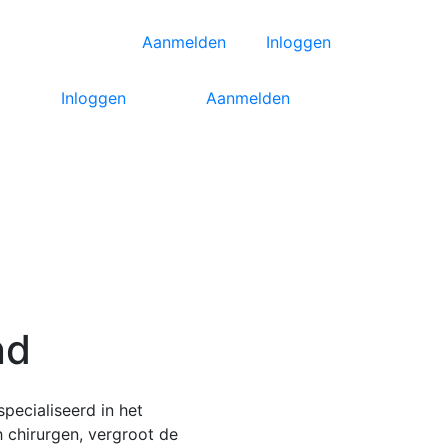
Aanmelden
Inloggen
Inloggen
Aanmelden
nd
pecialiseerd in het
 chirurgen, vergroot de