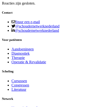
Reacties zijn gesloten.
Contact
Stuur een e-mail
@schoudernetwerknederland
@schoudernetwerknederland
Voor patiënten
Aandoeningen
Diagnostiek
Therapie
Operatie & Revalidatie
Scholing
Cursussen
Congressen
Literatuur
Netwerk