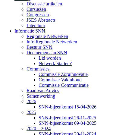
Discussie artikelen
Cursussen
Congressen
JSES Abstracts
Literatuur
Informatie SNN
Regionale Netwerken
Info Regionale Netwerken
Bestuur SNN
Deelnemen aan SNN
Lid worden
Netwerk Starten?
Commissies
Commissie Zorginnovatie
Commissie Vakinhoud
Commissie Communicatie
Raad van Advies
Samenwerking
2026
SNN-bijeenkomst 15-04-2026
2025
SNN-bijeenkomst 26-11-2025
SNN-bijeenkomst 09-04-2025
2020 – 2024
SNN-bijeenkomst 20-11-2024