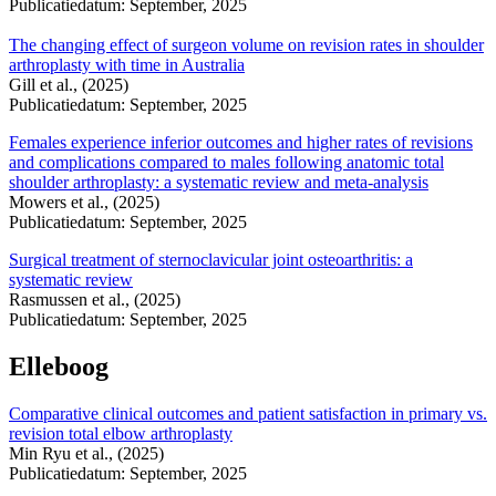
Publicatiedatum: September, 2025
The changing effect of surgeon volume on revision rates in shoulder
arthroplasty with time in Australia
Gill et al., (2025)
Publicatiedatum: September, 2025
Females experience inferior outcomes and higher rates of revisions
and complications compared to males following anatomic total
shoulder arthroplasty: a systematic review and meta-analysis
Mowers et al., (2025)
Publicatiedatum: September, 2025
Surgical treatment of sternoclavicular joint osteoarthritis: a
systematic review
Rasmussen et al., (2025)
Publicatiedatum: September, 2025
Elleboog
Comparative clinical outcomes and patient satisfaction in primary vs.
revision total elbow arthroplasty
Min Ryu et al., (2025)
Publicatiedatum: September, 2025